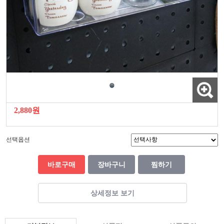
2,880원
선택옵션
바로구매
장바구니
찜하기
상세정보 보기