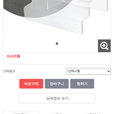
8,620원
선택옵션
바로구매
장바구니
찜하기
상세정보 보기