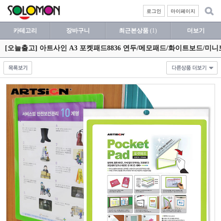
로그인
마이페이지
카테고리
장바구니
최근본상품
(1)
더보기
[오늘출고] 아트사인 A3 포켓패드8836 연두/메모패드/화이트보드/미