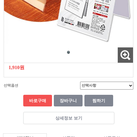
1,910원
선택옵션
바로구매
장바구니
찜하기
상세정보 보기