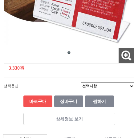
3,330원
선택옵션
바로구매
장바구니
찜하기
상세정보 보기