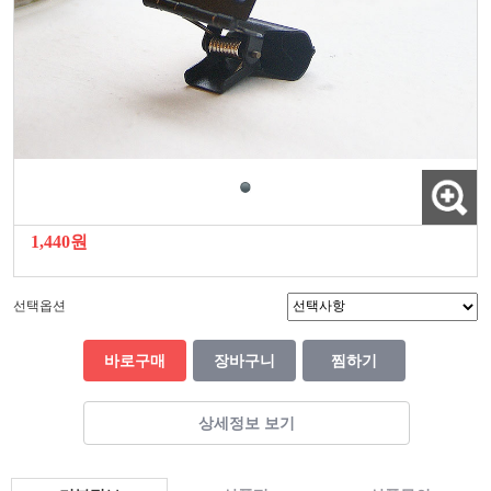
1,440원
선택옵션
바로구매
장바구니
찜하기
상세정보 보기