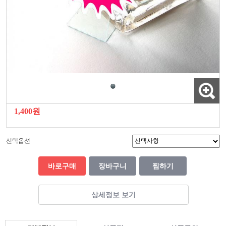
1,400원
선택옵션
바로구매
장바구니
찜하기
상세정보 보기