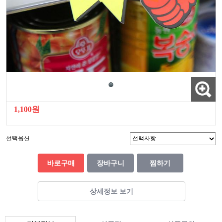
1,100원
선택옵션
바로구매
장바구니
찜하기
상세정보 보기