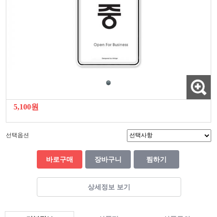
5,100원
선택옵션
바로구매
장바구니
찜하기
상세정보 보기