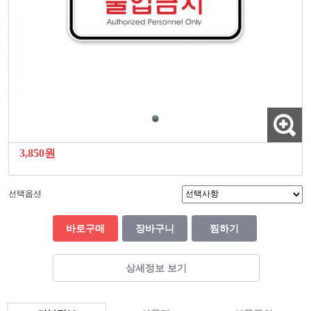
3,850원
선택옵션
바로구매
장바구니
찜하기
상세정보 보기