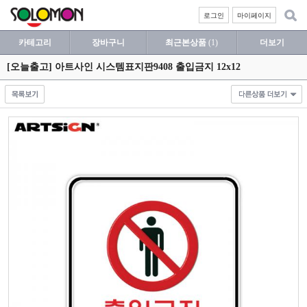
로그인
마이페이지
카테고리
장바구니
최근본상품
(1)
더보기
[오늘출고] 아트사인 시스템표지판9408 출입금지 12x12