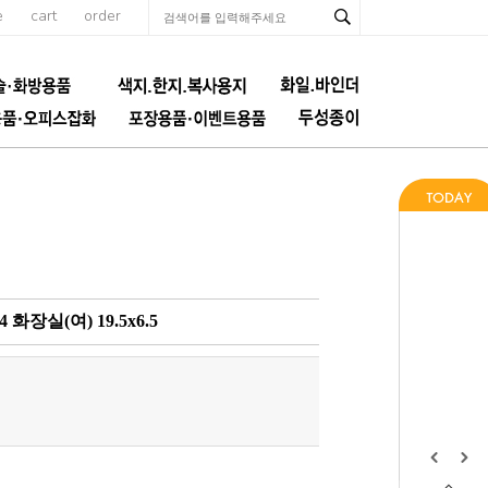
e
cart
order
장실(여) 19.5x6.5