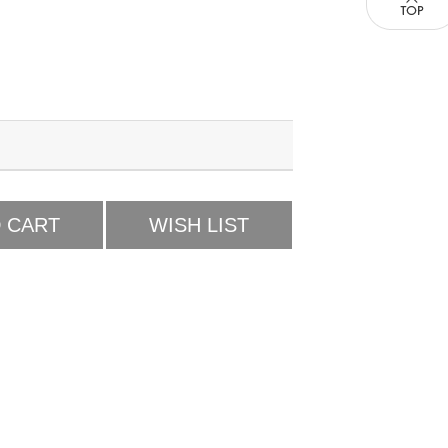
 CART
WISH LIST