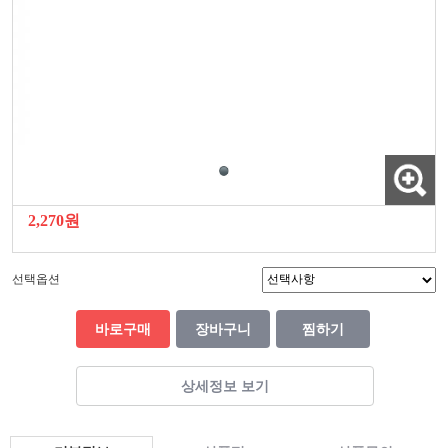
2,270원
선택옵션
바로구매
장바구니
찜하기
상세정보 보기