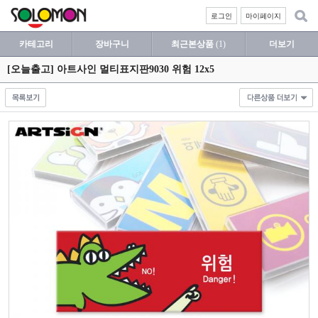
로그인
마이페이지
카테고리
장바구니
최근본상품
(1)
더보기
[오늘출고] 아트사인 멀티표지판9030 위험 12x5