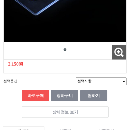
2,150원
선택옵션
바로구매
장바구니
찜하기
상세정보 보기