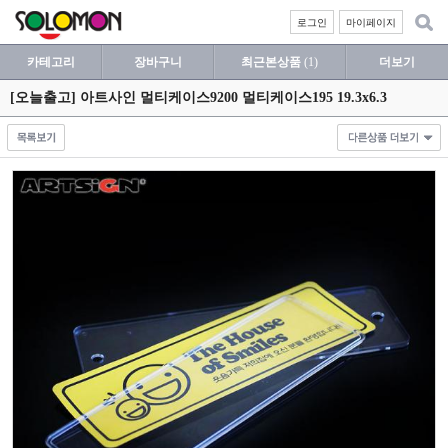
로그인
마이페이지
카테고리
장바구니
최근본상품
(1)
더보기
[오늘출고] 아트사인 멀티케이스9200 멀티케이스195 19.3x6.3