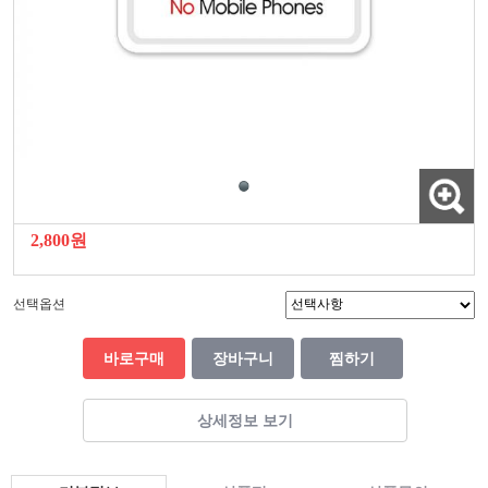
2,800원
선택옵션
바로구매
장바구니
찜하기
상세정보 보기