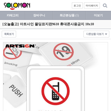
로그인
마이페이지
카테고리
장바구니
최근본상품
(1)
더보기
[오늘출고] 아트사인 몰딩표지판9610 휴대폰사용금지 10x10