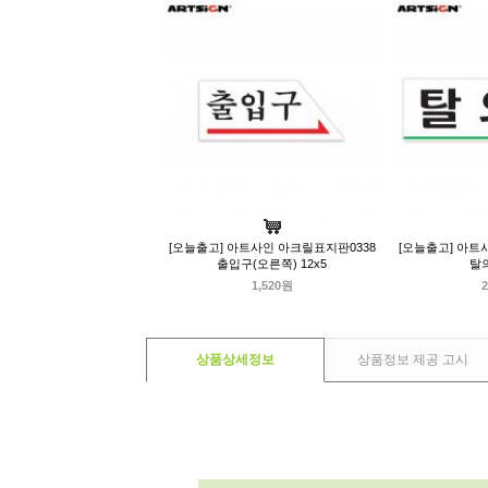
[오늘출고] 아트사인 아크릴표지판0338
[오늘출고] 아트
출입구(오른쪽) 12x5
탈의
1,520원
2
상품상세정보
상품정보 제공 고시