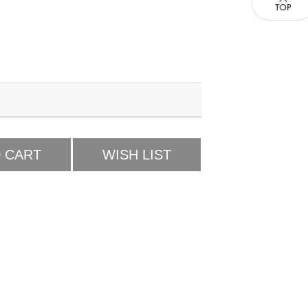
 CART
WISH LIST