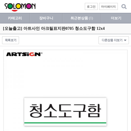
로그인
마이페이지
카테고리
장바구니
최근본상품
(1)
더보기
[오늘출고] 아트사인 아크릴표지판0705 청소도구함 12x4