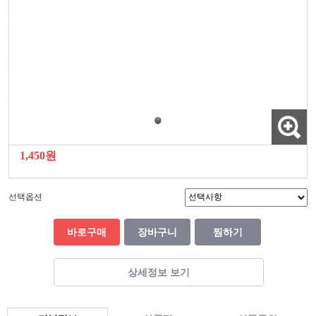
1,450원
선택옵션
바로구매
장바구니
찜하기
상세정보 보기