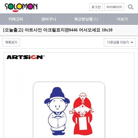
로그인
마이페이지
카테고리
장바구니
최근본상품
(1)
더보기
[오늘출고] 아트사인 아크릴표지판0446 어서오세요 10x10