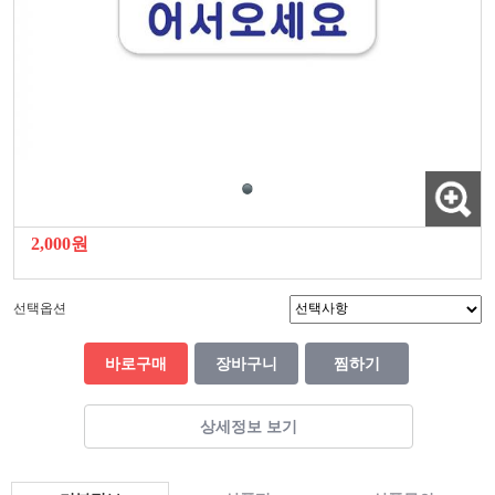
2,000원
선택옵션
바로구매
장바구니
찜하기
상세정보 보기