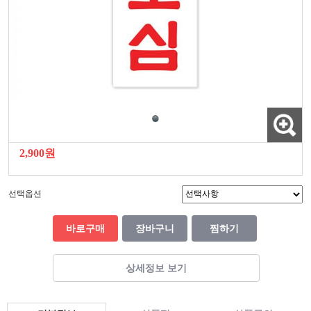
2,900원
선택옵션
바로구매
장바구니
찜하기
상세정보 보기