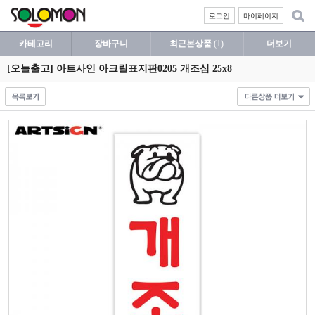
로그인
마이페이지
카테고리
장바구니
최근본상품
(1)
더보기
[오늘출고] 아트사인 아크릴표지판0205 개조심 25x8