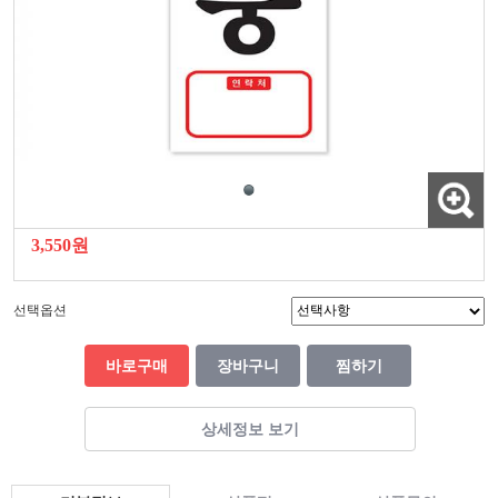
3,550원
선택옵션
바로구매
장바구니
찜하기
상세정보 보기