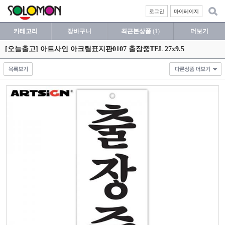
로그인
마이페이지
카테고리
장바구니
최근본상품
(1)
더보기
[오늘출고] 아트사인 아크릴표지판0107 출장중TEL 27x9.5