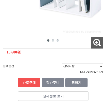
15,600원
선택옵션
최대구매수량 : 4개
바로구매
장바구니
찜하기
상세정보 보기