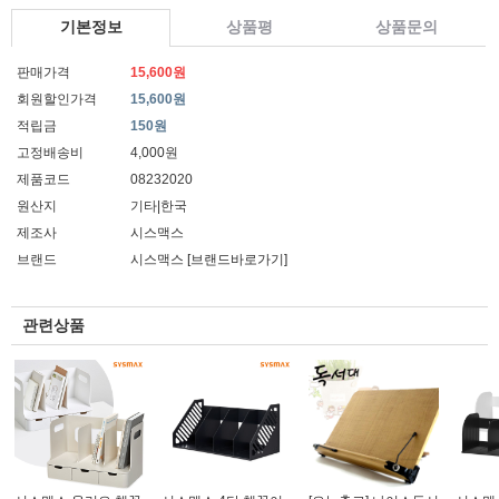
기본정보
상품평
상품문의
판매가격
15,600원
회원할인가격
15,600원
적립금
150원
고정배송비
4,000원
제품코드
08232020
원산지
기타|한국
제조사
시스맥스
브랜드
시스맥스
[브랜드바로가기]
관련상품