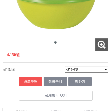
4,150원
선택옵션
바로구매
장바구니
찜하기
상세정보 보기