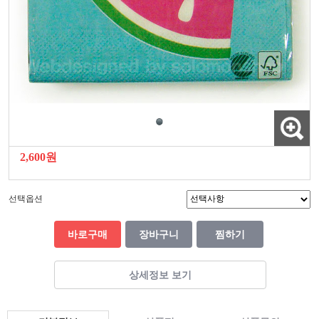
2,600원
선택옵션
바로구매
장바구니
찜하기
상세정보 보기