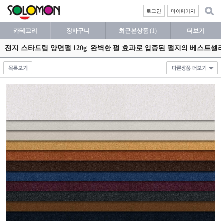
로그인
마이페이지
카테고리
장바구니
최근본상품
(1)
더보기
전지 스타드림 양면펄 120g_완벽한 펄 효과로 입증된 펄지의 베스트셀