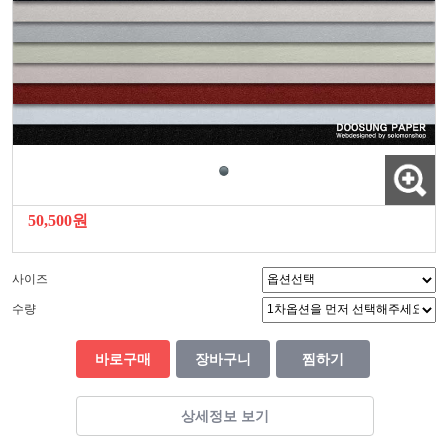
50,500원
사이즈
수량
바로구매
장바구니
찜하기
상세정보 보기