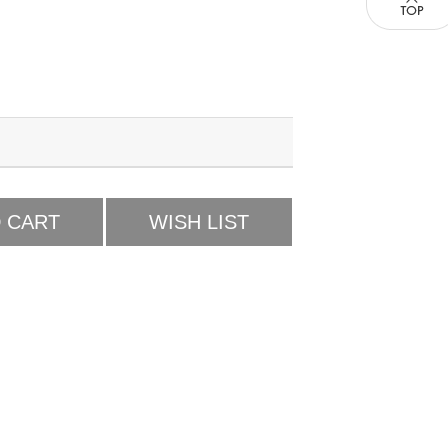
 CART
WISH LIST