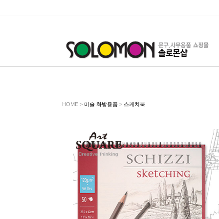
HOME >
미술 화방용품
>
스케치북