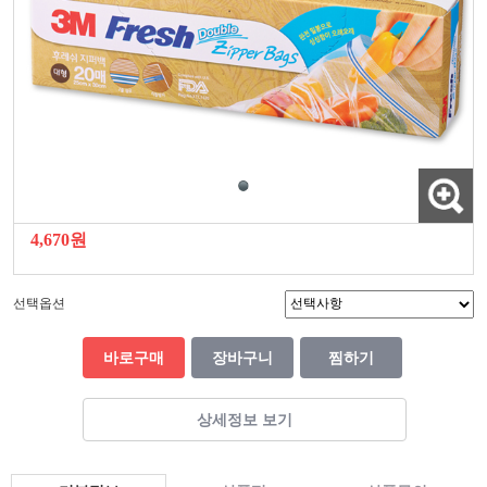
4,670원
선택옵션
바로구매
장바구니
찜하기
상세정보 보기