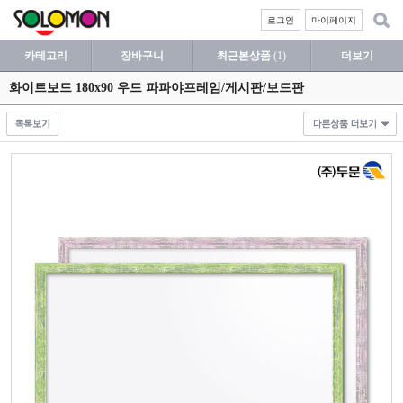
로그인
마이페이지
카테고리
장바구니
최근본상품
(1)
더보기
화이트보드 180x90 우드 파파야프레임/게시판/보드판