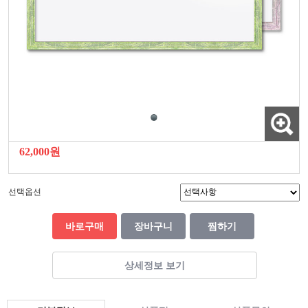
62,000원
선택옵션
바로구매
장바구니
찜하기
상세정보 보기