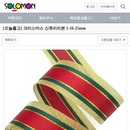
로그인
마이페이지
카테고리
장바구니
최근본상품
(1)
더보기
[오늘출고] 크리스마스 신츄리리본 1-16 25mm