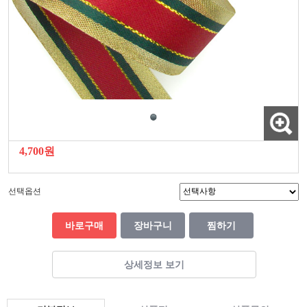
4,700원
선택옵션
바로구매
장바구니
찜하기
상세정보 보기