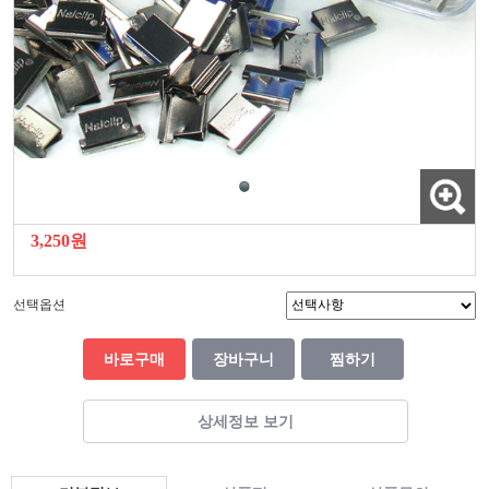
3,250원
선택옵션
바로구매
장바구니
찜하기
상세정보 보기