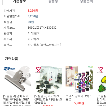
기본정보
상품평
상품문의
판매가격
3,250원
회원할인가격
3,250원
적립금
30원
제품코드
30901X7174XE30532
원산지
기타|한국
제조사
바이하츠
브랜드
바이하츠
[브랜드바로가기]
관련상품
[오늘출고] 평화 나비
[오늘출고] 바이하츠
포코스 강력마그넷 5
[오늘출
지협 특대/클립/크립/
실버날크립 대/클립/크
종류
강아지
집게/실버집게/철재집
립/날클립
클립/크
5,200원