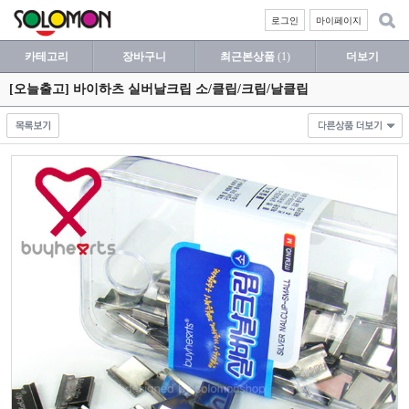
로그인
마이페이지
카테고리
장바구니
최근본상품
(1)
더보기
[오늘출고] 바이하츠 실버날크립 소/클립/크립/날클립