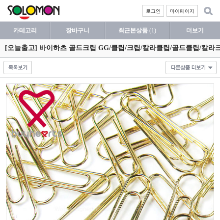
로그인
마이페이지
카테고리
장바구니
최근본상품
(1)
더보기
[오늘출고] 바이하츠 골드크립 GG/클립/크립/칼라클립/골드클립/칼