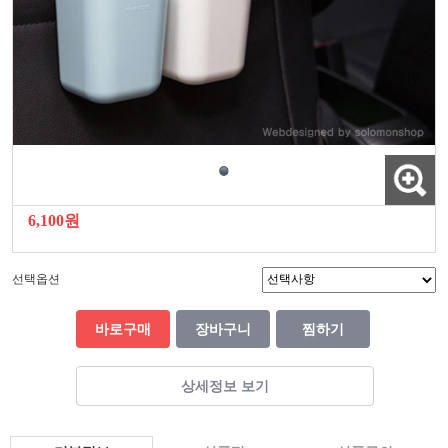
6,100원
선택옵션
바로구매
장바구니
찜하기
상세정보 보기