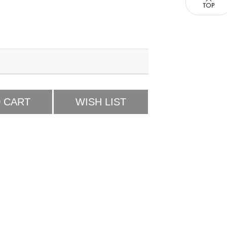
 CART
WISH LIST