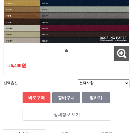
26,400원
선택옵션
바로구매
장바구니
찜하기
상세정보 보기