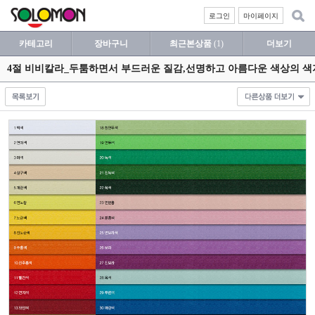
로그인
마이페이지
카테고리
장바구니
최근본상품
(1)
더보기
4절 비비칼라_두툼하면서 부드러운 질감,선명하고 아름다운 색상의 색지 11