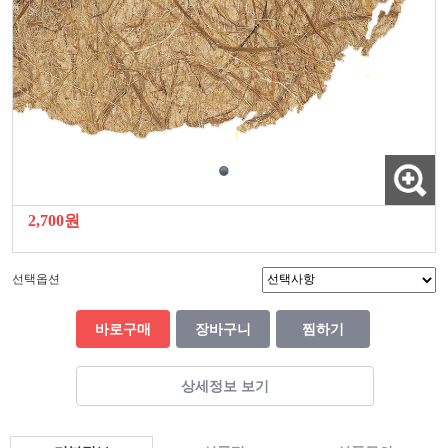
2,700원
선택옵션
바로구매
장바구니
찜하기
상세정보 보기