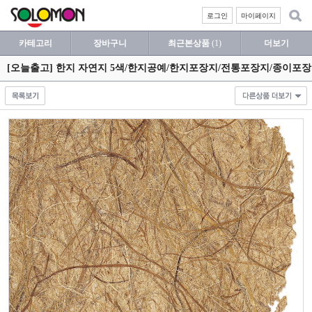
로그인
마이페이지
카테고리
장바구니
최근본상품
(1)
더보기
[오늘출고] 한지 자연지 5색/한지공예/한지포장지/전통포장지/종이포