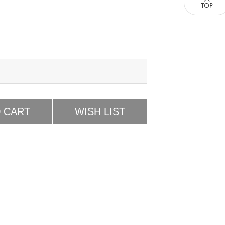
 CART
WISH LIST