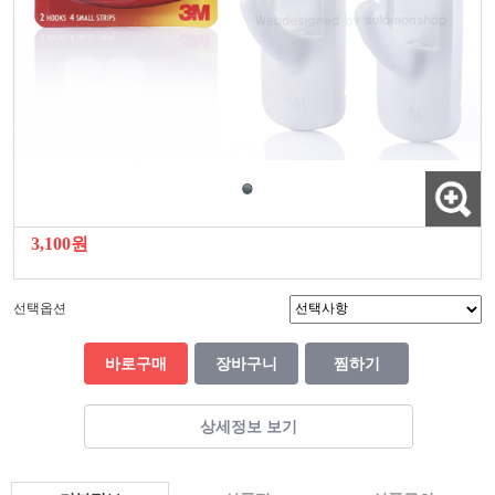
3,100원
선택옵션
바로구매
장바구니
찜하기
상세정보 보기