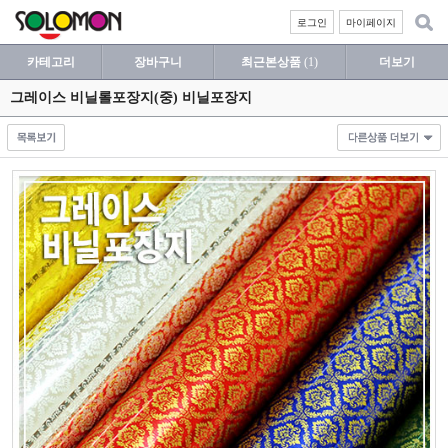
로그인
마이페이지
카테고리
장바구니
최근본상품
(1)
더보기
그레이스 비닐롤포장지(중) 비닐포장지