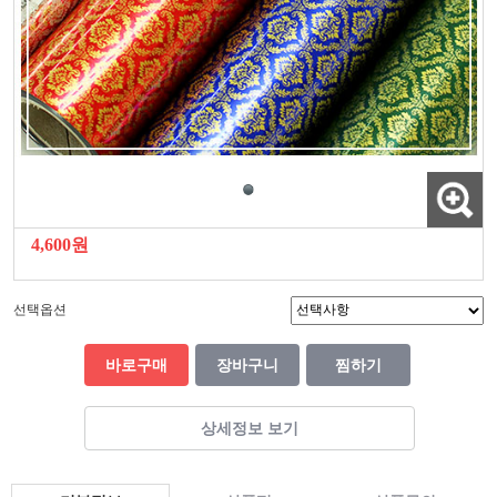
4,600원
선택옵션
바로구매
장바구니
찜하기
상세정보 보기