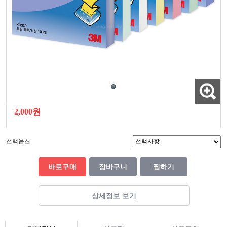
2,000원
선택옵션
바로구매
장바구니
찜하기
상세정보 보기