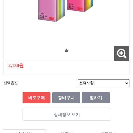
2,130원
선택옵션
바로구매
장바구니
찜하기
상세정보 보기