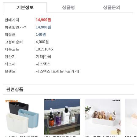
기본정보
상품평
상품문의
판매가격
14,900원
회원할인가격
14,900원
적립금
140원
고정배송비
4,000원
제품코드
10151045
원산지
기타|한국
제조사
시스맥스
브랜드
시스맥스
[브랜드바로가기]
관련상품