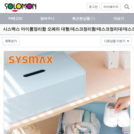
로그인
마이페이지
카테고리
장바구니
최근본상품
(1)
더보기
시스맥스 마이룸정리함 오페라 대형/데스크정리함/데스크정리대/데스