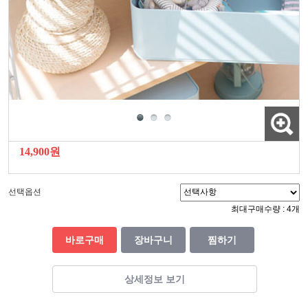
14,900원
선택옵션
최대구매수량 : 4개
바로구매
장바구니
찜하기
상세정보 보기