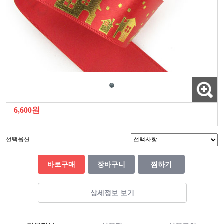
6,600원
선택옵션
바로구매
장바구니
찜하기
상세정보 보기