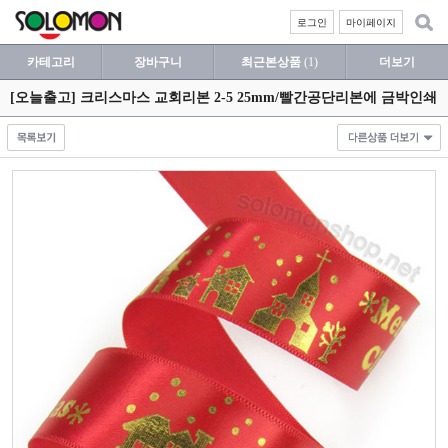
로그인
마이페이지
카테고리
장바구니
최근본상품
(1)
더보기
[오늘출고] 크리스마스 교회리본 2-5 25mm/빨간공단리본에 금박인쇄