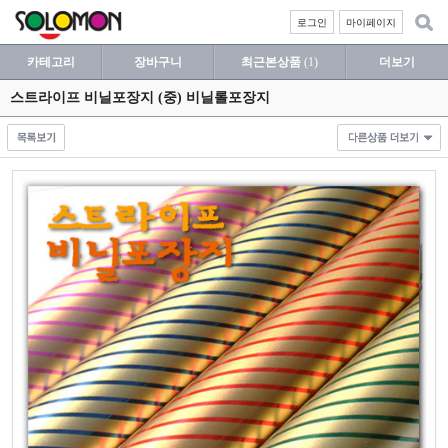
로그인
마이페이지
카테고리
장바구니
최근본상품
(1)
더보기
스트라이프 비닐포장지 (중) 비닐롤포장지