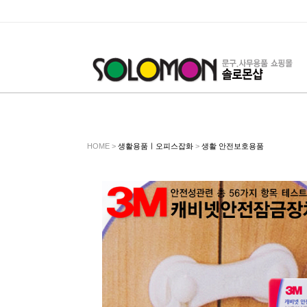
HOME >
생활용품ㅣ오피스잡화
>
생활 안전보호용품