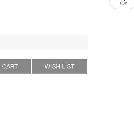
 CART
WISH LIST