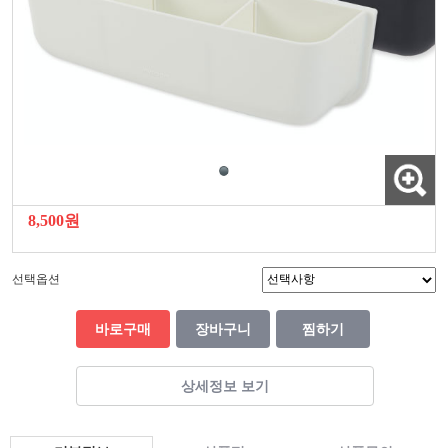
8,500원
선택옵션
바로구매
장바구니
찜하기
상세정보 보기