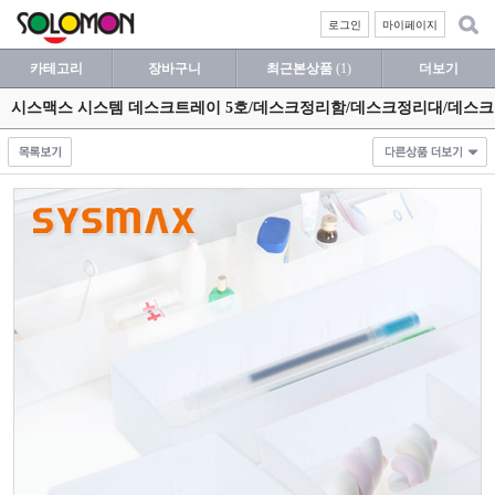
로그인
마이페이지
카테고리
장바구니
최근본상품
(1)
더보기
시스맥스 시스템 데스크트레이 5호/데스크정리함/데스크정리대/데스