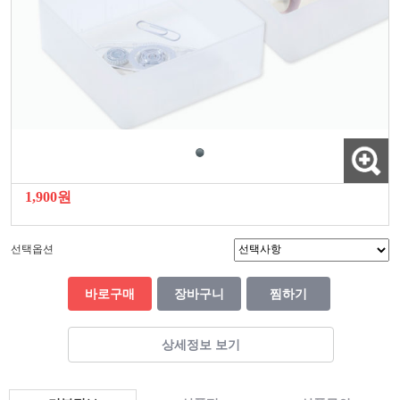
1,900원
선택옵션
바로구매
장바구니
찜하기
상세정보 보기