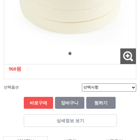
960원
선택옵션
바로구매
장바구니
찜하기
상세정보 보기