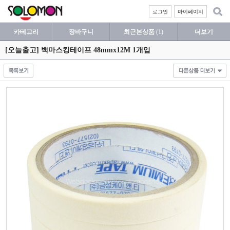
로그인
마이페이지
카테고리
장바구니
최근본상품
(1)
더보기
[오늘출고] 백마스킹테이프 48mmx12M 1개입