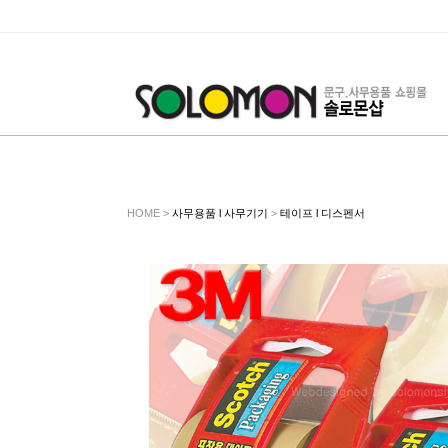
HOME >
사무용품 l 사무기기
>
테이프 l 디스펜서