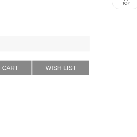
 CART
WISH LIST