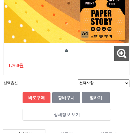
1,760원
선택옵션
바로구매
장바구니
찜하기
상세정보 보기