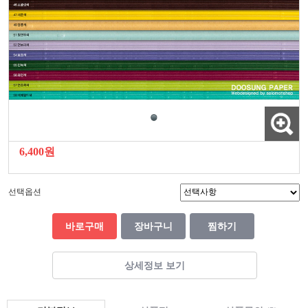
6,400원
선택옵션
바로구매
장바구니
찜하기
상세정보 보기