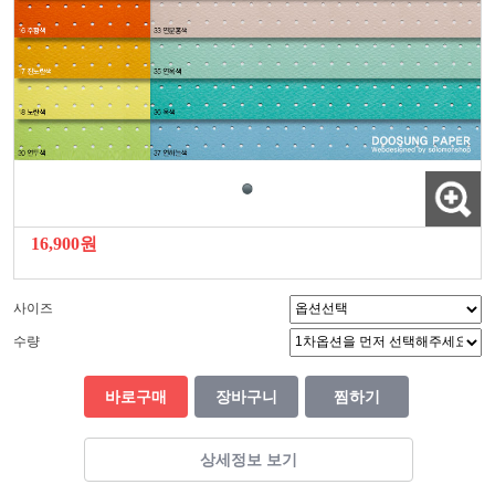
16,900원
사이즈
수량
바로구매
장바구니
찜하기
상세정보 보기