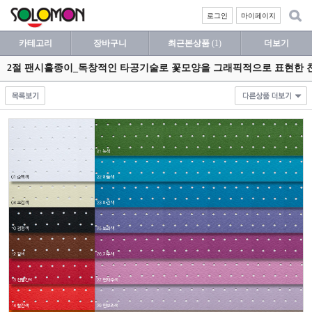
로그인
마이페이지
카테고리
장바구니
최근본상품
(1)
더보기
2절 팬시홀종이_독창적인 타공기술로 꽃모양을 그래픽적으로 표현한 친