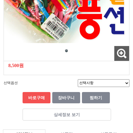
8,500원
선택옵션
바로구매
장바구니
찜하기
상세정보 보기