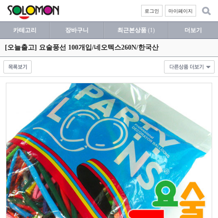
로그인
마이페이지
카테고리
장바구니
최근본상품
(1)
더보기
[오늘출고] 요술풍선 100개입/네오텍스260N/한국산